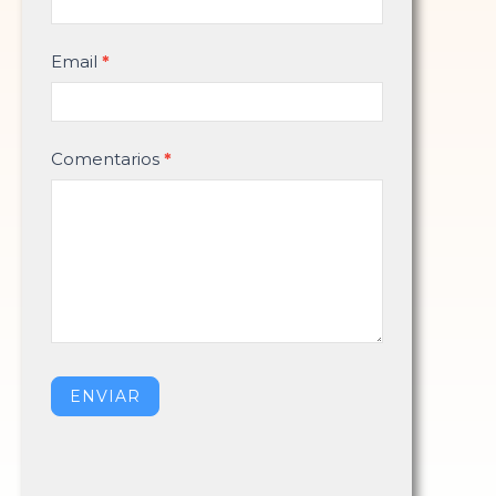
Email
*
Comentarios
*
ENVIAR