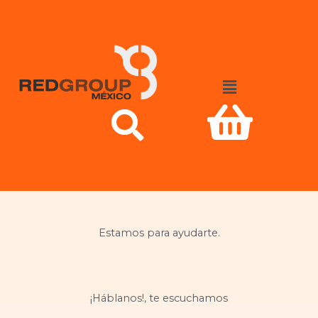
Ir
al
contenido
Menú
Estamos para ayudarte.
¡Háblanos!, te escuchamos