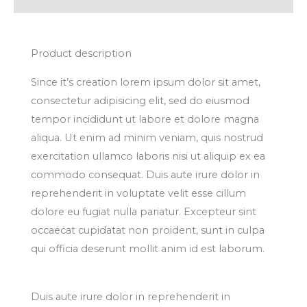
Product description
Since it’s creation lorem ipsum dolor sit amet,
consectetur adipisicing elit, sed do eiusmod
tempor incididunt ut labore et dolore magna
aliqua. Ut enim ad minim veniam, quis nostrud
exercitation ullamco laboris nisi ut aliquip ex ea
commodo consequat. Duis aute irure dolor in
reprehenderit in voluptate velit esse cillum
dolore eu fugiat nulla pariatur. Excepteur sint
occaecat cupidatat non proident, sunt in culpa
qui officia deserunt mollit anim id est laborum.
Duis aute irure dolor in reprehenderit in