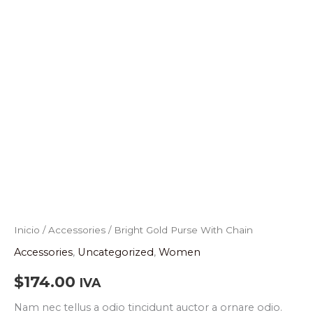
cantidad
Inicio
/
Accessories
/ Bright Gold Purse With Chain
Accessories
,
Uncategorized
,
Women
$
174.00
IVA
Nam nec tellus a odio tincidunt auctor a ornare odio.