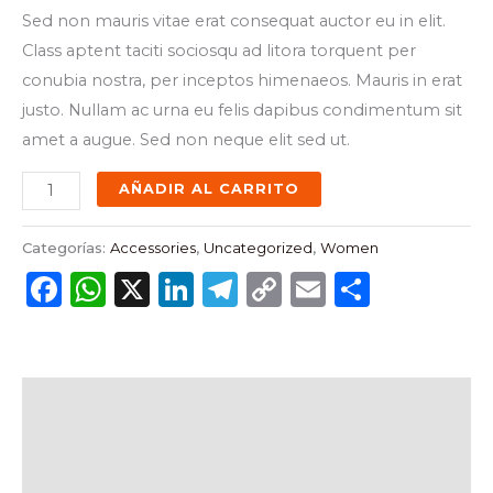
Sed non mauris vitae erat consequat auctor eu in elit.
Class aptent taciti sociosqu ad litora torquent per
conubia nostra, per inceptos himenaeos. Mauris in erat
justo. Nullam ac urna eu felis dapibus condimentum sit
amet a augue. Sed non neque elit sed ut.
AÑADIR AL CARRITO
Categorías:
Accessories
,
Uncategorized
,
Women
Facebook
WhatsApp
X
LinkedIn
Telegram
Copy
Email
Compar
Link
Descripción
Información adicional
Valoraciones (0)