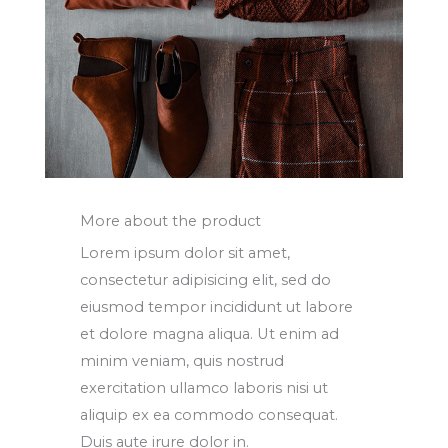
More about the product
Lorem ipsum dolor sit amet,
consectetur adipisicing elit, sed do
eiusmod tempor incididunt ut labore
et dolore magna aliqua. Ut enim ad
minim veniam, quis nostrud
exercitation ullamco laboris nisi ut
aliquip ex ea commodo consequat.
Duis aute irure dolor in.