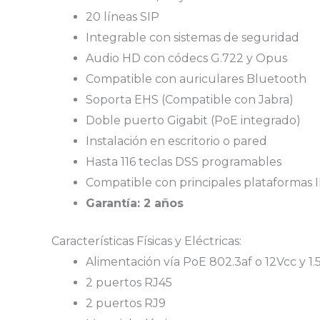
20 líneas SIP
Integrable con sistemas de seguridad
Audio HD con códecs G.722 y Opus
Compatible con auriculares Bluetooth
Soporta EHS (Compatible con Jabra)
Doble puerto Gigabit (PoE integrado)
Instalación en escritorio o pared
Hasta 116 teclas DSS programables
Compatible con principales plataformas
Garantía: 2 años
Características Físicas y Eléctricas:
Alimentación vía PoE 802.3af o 12Vcc y 1.5
2 puertos RJ45
2 puertos RJ9