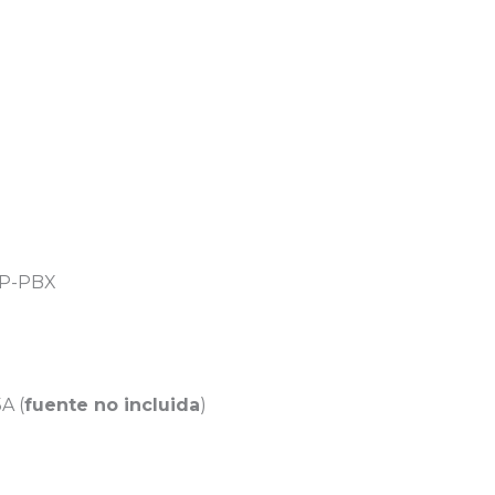
 IP-PBX
A (
fuente no incluida
)