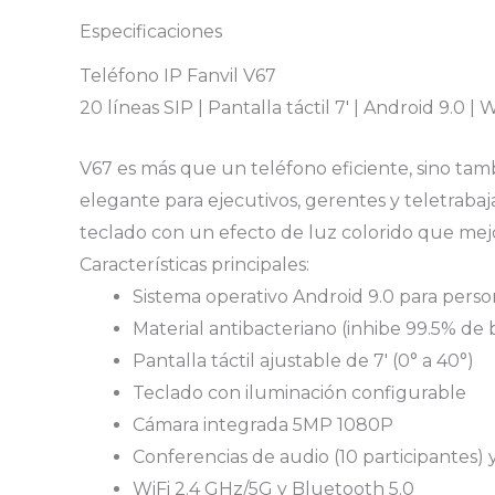
Especificaciones
Teléfono IP Fanvil V67
20 líneas SIP | Pantalla táctil 7′ | Android 9.0 |
V67 es más que un teléfono eficiente, sino tam
elegante para ejecutivos, gerentes y teletrab
teclado con un efecto de luz colorido que mejora
Características principales:
Sistema operativo Android 9.0 para perso
Material antibacteriano (inhibe 99.5% de 
Pantalla táctil ajustable de 7′ (0° a 40°)
Teclado con iluminación configurable
Cámara integrada 5MP 1080P
Conferencias de audio (10 participantes) y
WiFi 2.4 GHz/5G y Bluetooth 5.0