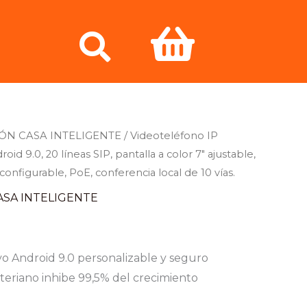
ÓN CASA INTELIGENTE
/ Videoteléfono IP
roid 9.0, 20 líneas SIP, pantalla a color 7″ ajustable,
onfigurable, PoE, conferencia local de 10 vías.
SA INTELIGENTE
vo Android 9.0 personalizable y seguro
cteriano inhibe 99,5% del crecimiento