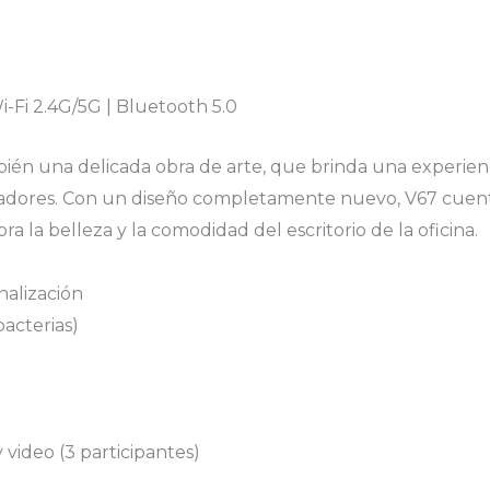
 Wi-Fi 2.4G/5G | Bluetooth 5.0
bién una delicada obra de arte, que brinda una experienc
ajadores. Con un diseño completamente nuevo, V67 cuenta
 la belleza y la comodidad del escritorio de la oficina.
nalización
bacterias)
 video (3 participantes)