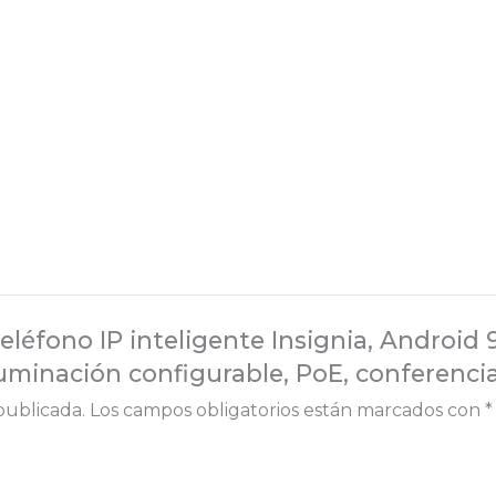
eléfono IP inteligente Insignia, Android 9.
luminación configurable, PoE, conferencia 
publicada.
Los campos obligatorios están marcados con
*